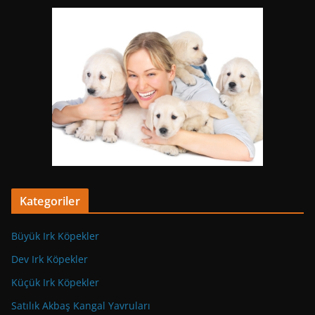
Kategoriler
Büyük Irk Köpekler
Dev Irk Köpekler
Küçük Irk Köpekler
Satılık Akbaş Kangal Yavruları