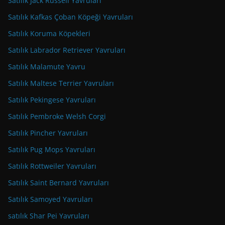
Satılık Jack Russell Yavruları
Satılık Kafkas Çoban Köpeği Yavruları
Satılık Koruma Köpekleri
Satılık Labrador Retriever Yavruları
Satılık Malamute Yavru
Satılık Maltese Terrier Yavruları
Satılık Pekingese Yavruları
Satılık Pembroke Welsh Corgi
Satılık Pincher Yavruları
Satılık Pug Mops Yavruları
Satılık Rottweiler Yavruları
Satılık Saint Bernard Yavruları
Satılık Samoyed Yavruları
satılık Shar Pei Yavruları