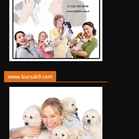
www.bursak9.com