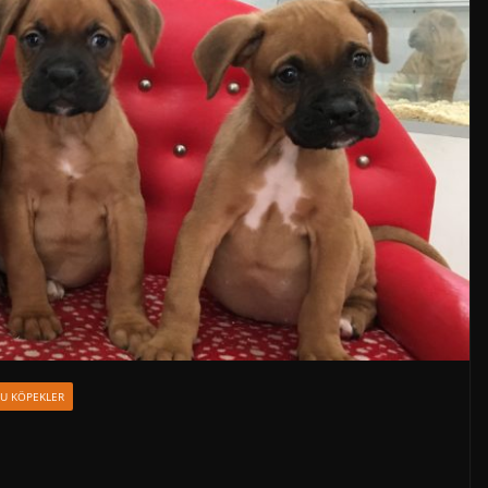
RU KÖPEKLER