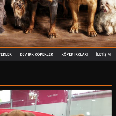
PEKLER
DEV IRK KÖPEKLER
KÖPEK IRKLARI
İLETIŞIM