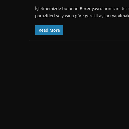
İşletmemizde bulunan Boxer yavrularımızın, tecr
parazitleri ve yaşına göre gerekli aşıları yapılm
Read More