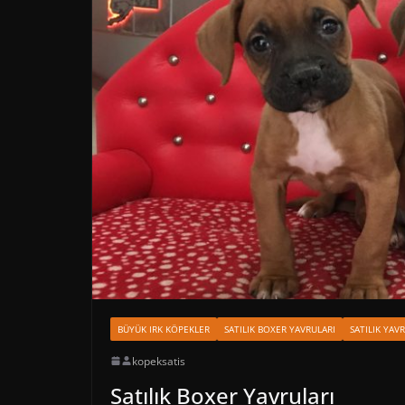
BÜYÜK IRK KÖPEKLER
SATILIK BOXER YAVRULARI
SATILIK YAV
kopeksatis
Satılık Boxer Yavruları