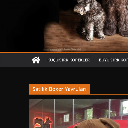
KÜÇÜK IRK KÖPEKLER
BÜYÜK IRK KÖ
Satılık Boxer Yavruları