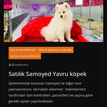
BÜYÜK IRK KÖPEKLER
SATILIK SAMOYED YAVRULARI
SATILIK YAVRU KÖPEKLER
kopeksatis
Satılık Samoyed Yavru köpek
İşletmemizde bulunan Samoyed ve diğer tüm
yavrularımızın, tecrübeli veteriner hekimlerimiz
tarafından tüm kontrolleri, parazitleri ve yaşına göre
gerekli aşıları yapılmaktadır.