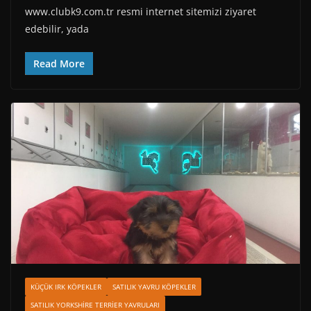
www.clubk9.com.tr resmi internet sitemizi ziyaret
edebilir, yada
Read More
KÜÇÜK IRK KÖPEKLER
SATILIK YAVRU KÖPEKLER
SATILIK YORKSHIRE TERRIER YAVRULARI