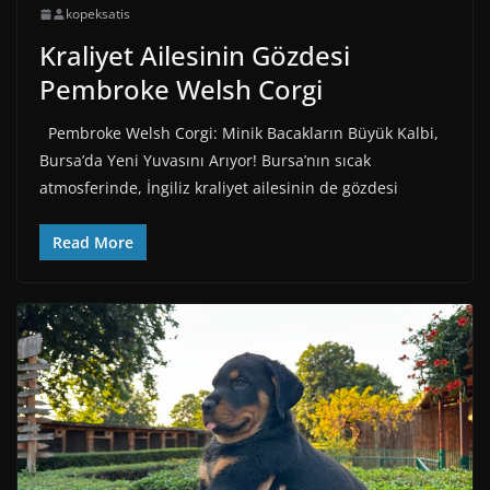
kopeksatis
Kraliyet Ailesinin Gözdesi
Pembroke Welsh Corgi
Pembroke Welsh Corgi: Minik Bacakların Büyük Kalbi,
Bursa’da Yeni Yuvasını Arıyor! Bursa’nın sıcak
atmosferinde, İngiliz kraliyet ailesinin de gözdesi
Read More