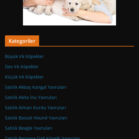
Kategoriler
Büyük Irk Köpekler
Dev Irk Köpekler
Küçük Irk Köpekler
Satılık Akbaş Kangal Yavruları
Satılık Akita İnu Yavruları
Satılık Alman Kurdu Yavruları
Satılık Basset Hound Yavruları
Satılık Beagle Yavruları
Satılık Bernese Dağ Köpeği Yavruları