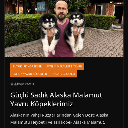
BÜYÜK IRK KÖPEKLER
SATILIK MALAMUTE YAVRU
SATILIK YAVRU KÖPEKLER
UNCATEGORIZED
kopeksatis
Güçlü Sadık Alaska Malamut
Yavru Köpeklerimiz
Alaska’nın Vahşi Rüzgarlarından Gelen Dost: Alaska
Malamutu Heybetli ve asil köpek Alaska Malamut,