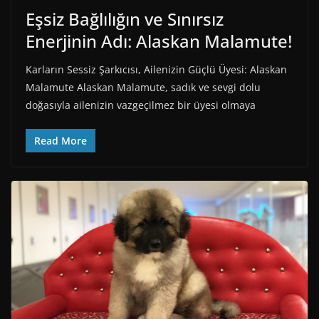
Eşsiz Bağlılığın ve Sınırsız
Enerjinin Adı: Alaskan Malamute!
Karların Sessiz Şarkıcısı, Ailenizin Güçlü Üyesi: Alaskan
Malamute Alaskan Malamute, sadık ve sevgi dolu
doğasıyla ailenizin vazgeçilmez bir üyesi olmaya
Read More