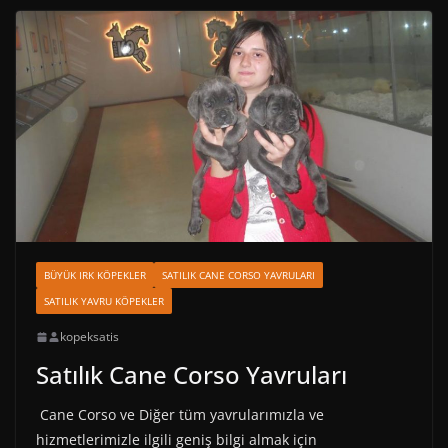
BÜYÜK IRK KÖPEKLER
SATILIK CANE CORSO YAVRULARI
SATILIK YAVRU KÖPEKLER
kopeksatis
Satılık Cane Corso Yavruları
Cane Corso ve Diğer tüm yavrularımızla ve
hizmetlerimizle ilgili geniş bilgi almak için