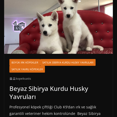
BÜYÜK IRK KÖPEKLER
SATILIK SIBIRYA KURDU HUSKY YAVRULARI
SATILIK YAVRU KÖPEKLER
kopeksatis
Beyaz Sibirya Kurdu Husky
Yavruları
Profesyonel köpek çiftliği Club K9’dan ırk ve sağlık
garantili veteriner hekim kontrolünde Beyaz Sibirya