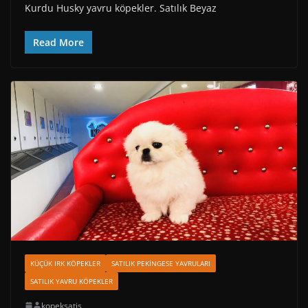
Kurdu Husky yavru köpekler. Satılık Beyaz
Read More
KÜÇÜK IRK KÖPEKLER
SATILIK PEKINGESE YAVRULARI
SATILIK YAVRU KÖPEKLER
kopeksatis