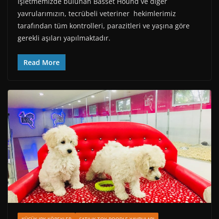
İşletmemizde bulunan Basset Hound ve diğer
yavrularımızın, tecrübeli veteriner hekimlerimiz
tarafından tüm kontrolleri, parazitleri ve yaşına göre
gerekli aşıları yapılmaktadır.
Read More