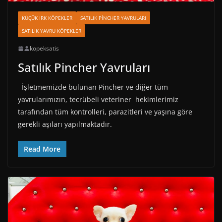
KÜÇÜK IRK KÖPEKLER
SATILIK PINCHER YAVRULARI
SATILIK YAVRU KÖPEKLER
kopeksatis
Satılık Pincher Yavruları
İşletmemizde bulunan Pincher ve diğer tüm
yavrularımızın, tecrübeli veteriner hekimlerimiz
tarafından tüm kontrolleri, parazitleri ve yaşına göre
gerekli aşıları yapılmaktadır.
Read More