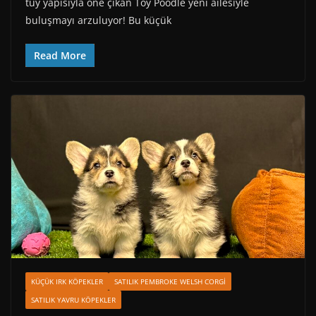
tüy yapısıyla öne çıkan Toy Poodle yeni ailesiyle
buluşmayı arzuluyor! Bu küçük
Read More
KÜÇÜK IRK KÖPEKLER
SATILIK PEMBROKE WELSH CORGI
SATILIK YAVRU KÖPEKLER