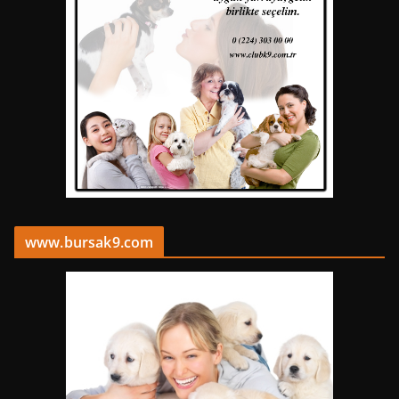
www.bursak9.com