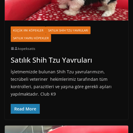
KÜÇÜK IRK KÖPEKLER
SATILIK SHIH TZU YAVRULARI
SATILIK YAVRU KÖPEKLER
kopeksatis
Satılık Shih Tzu Yavruları
İşletmemizde bulunan Shih Tzu yavrularımızın,
tecrübeli veteriner hekimlerimiz tarafından tüm
kontrolleri, parazitleri ve yaşına göre gerekli aşıları
yapılmaktadır. Club K9
Read More