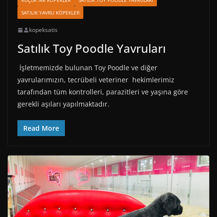
KÜÇÜK IRK KÖPEKLER
SATILIK TOY POODLE YAVRULARI
SATILIK YAVRU KÖPEKLER
kopeksatis
Satılık Toy Poodle Yavruları
İşletmemizde bulunan Toy Poodle ve diğer
yavrularımızın, tecrübeli veteriner hekimlerimiz
tarafından tüm kontrolleri, parazitleri ve yaşına göre
gerekli aşıları yapılmaktadır.
Read More