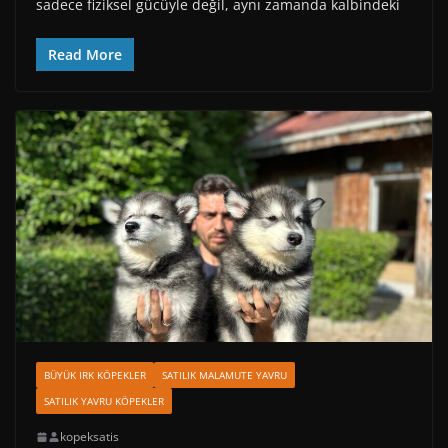
sadece fiziksel gücüyle değil, aynı zamanda kalbindeki
Read More
BÜYÜK IRK KÖPEKLER
SATILIK MALAMUTE YAVRU
SATILIK YAVRU KÖPEKLER
kopeksatis