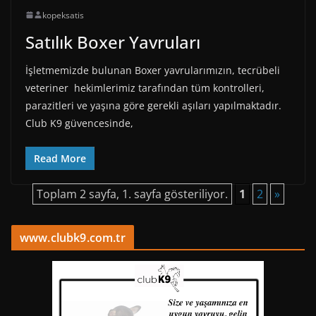
kopeksatis
Satılık Boxer Yavruları
İşletmemizde bulunan Boxer yavrularımızın, tecrübeli
veteriner hekimlerimiz tarafından tüm kontrolleri,
parazitleri ve yaşına göre gerekli aşıları yapılmaktadır.
Club K9 güvencesinde,
Read More
Toplam 2 sayfa, 1. sayfa gösteriliyor.
1
2
»
www.clubk9.com.tr