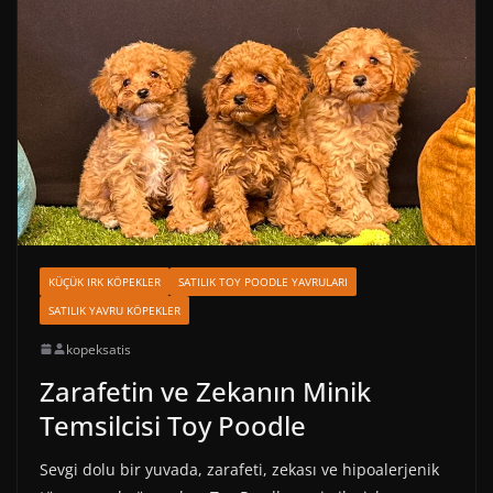
KÜÇÜK IRK KÖPEKLER
SATILIK TOY POODLE YAVRULARI
SATILIK YAVRU KÖPEKLER
kopeksatis
Zarafetin ve Zekanın Minik
Temsilcisi Toy Poodle
Sevgi dolu bir yuvada, zarafeti, zekası ve hipoalerjenik