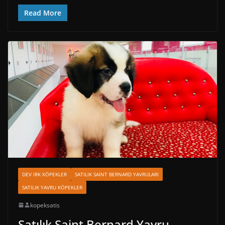
Read More
DEV IRK KÖPEKLER
SATILIK SAINT BERNARD YAVRULARI
SATILIK YAVRU KÖPEKLER
kopeksatis
Satılık Saint Bernard Yavru