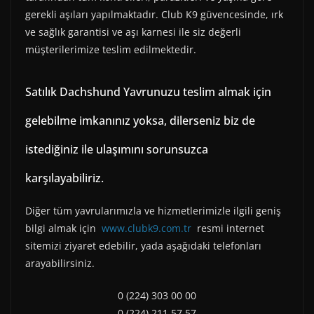
gerekli aşıları yapılmaktadır. Club K9 güvencesinde, ırk
ve sağlık garantisi ve aşı karnesi ile siz değerli
müşterilerimize teslim edilmektedir.
Satılık Dachshund Yavrunuzu teslim almak için
gelebilme imkanınız yoksa, dilerseniz biz de
istediğiniz ile ulaşımını sorunsuzca
karşılayabiliriz.
Diğer tüm yavrularımızla ve hizmetlerimizle ilgili geniş
bilgi almak için
www.clubk9.com.tr
resmi internet
sitemizi ziyaret edebilir, yada aşağıdaki telefonları
arayabilirsiniz.
0 (224) 303 00 00
0 (224) 211 57 57