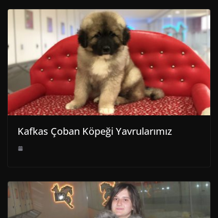
Kafkas Çoban Köpeği Yavrularımız