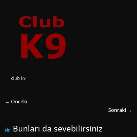
club k9
← Önceki
Sonraki →
Bunları da sevebilirsiniz