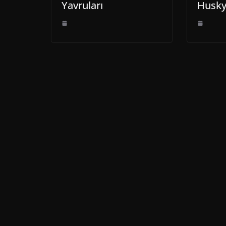
Yavruları
Husky