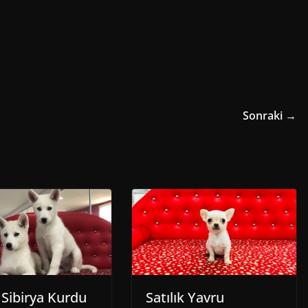
Sonraki →
 Sibirya Kurdu
Satılık Yavru