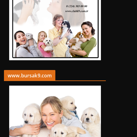
www.bursak9.com