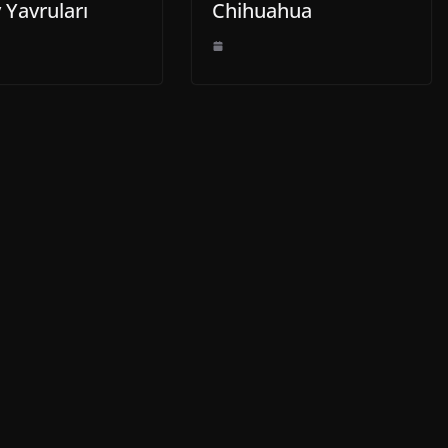
 Yavruları
Chihuahua