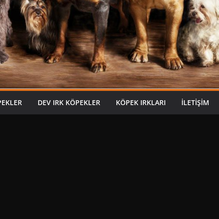
PEKLER
DEV IRK KÖPEKLER
KÖPEK IRKLARI
İLETIŞIM