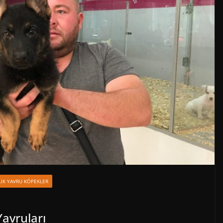
LIK YAVRU KÖPEKLER
avruları