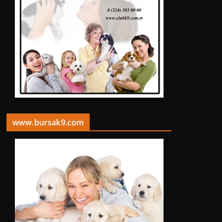
www.bursak9.com