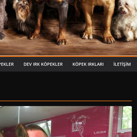
PEKLER
DEV IRK KÖPEKLER
KÖPEK IRKLARI
İLETIŞIM