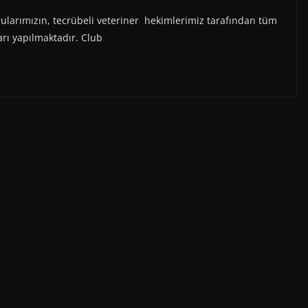
arımızın, tecrübeli veteriner hekimlerimiz tarafından tüm
ları yapılmaktadır. Club