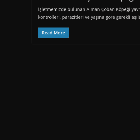
İşletmemizde bulunan Alman Çoban Köpeği yavrul
kontrolleri, parazitleri ve yaşına göre gerekli aşı
Read More