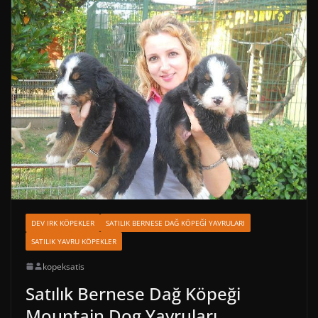
DEV IRK KÖPEKLER
SATILIK BERNESE DAĞ KÖPEĞI YAVRULARI
SATILIK YAVRU KÖPEKLER
kopeksatis
Satılık Bernese Dağ Köpeği
Mountain Dog Yavruları