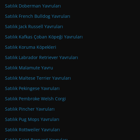
Satılık Doberman Yavruları
Satılık French Bulldog Yavruları
Satılık Jack Russell Yavruları
Satılık Kafkas Çoban Köpeği Yavruları
Satılık Koruma Köpekleri
Satılık Labrador Retriever Yavruları
Satılık Malamute Yavru
Satılık Maltese Terrier Yavruları
Satılık Pekingese Yavruları
Satılık Pembroke Welsh Corgi
Satılık Pincher Yavruları
Satılık Pug Mops Yavruları
Satılık Rottweiler Yavruları
Satılık Saint Bernard Yavruları