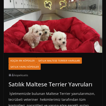
KÜÇÜK IRK KÖPEKLER
SATILIK MALTESE TERRIER YAVRULARI
SATILIK YAVRU KÖPEKLER
kopeksatis
Satılık Maltese Terrier Yavruları
İşletmemizde bulunan Maltese Terrier yavrularımızın,
tecrübeli veteriner hekimlerimiz tarafından tüm
kontrolleri, parazitleri ve yaşına göre gerekli aşıları