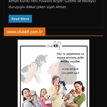
Alman Kurdu Yeni Yuvasını Arıyor! Gizemli ve etkileyici
duruşuyla dikkat çeken siyah Alman
Read More
www.clubk9.com.tr