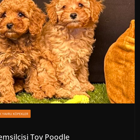
IK YAVRU KÖPEKLER
emsilcisi Toy Poodle