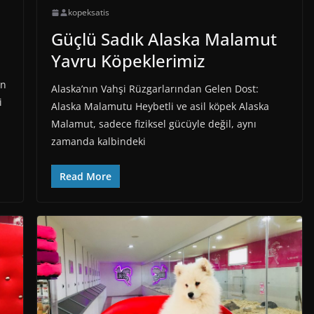
kopeksatis
Güçlü Sadık Alaska Malamut
Yavru Köpeklerimiz
an
Alaska’nın Vahşi Rüzgarlarından Gelen Dost:
i
Alaska Malamutu Heybetli ve asil köpek Alaska
Malamut, sadece fiziksel gücüyle değil, aynı
zamanda kalbindeki
Read More