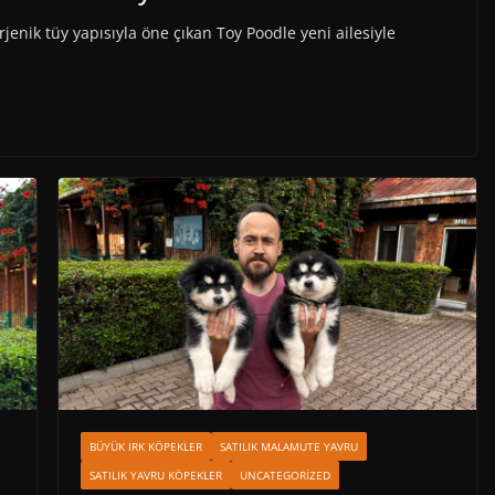
rjenik tüy yapısıyla öne çıkan Toy Poodle yeni ailesiyle
BÜYÜK IRK KÖPEKLER
SATILIK MALAMUTE YAVRU
SATILIK YAVRU KÖPEKLER
UNCATEGORIZED