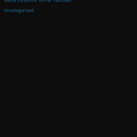
Satılık Yorkshire Terrier Yavruları
Uncategorized