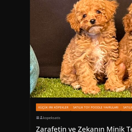
KÜÇÜK IRK KÖPEKLER
SATILIK TOY POODLE YAVRULARI
SATIL
kopeksatis
Zarafetin ve Zekanın Minik T