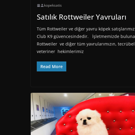
kopeksatis
Satılık Rottweiler Yavruları
Tüm Rottweiler ve diğer yavru köpek satışlarımız
Club K9 güvencesindedir. İşletmemizde bulun
Rottweiler ve diğer tüm yavrularımızın, tecrübel
veteriner hekimlerimiz
Read More