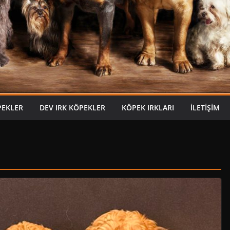
PEKLER
DEV IRK KÖPEKLER
KÖPEK IRKLARI
İLETIŞIM