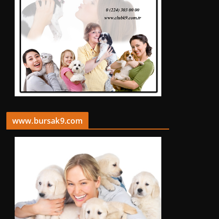
www.bursak9.com