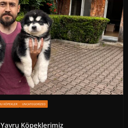
VRU KÖPEKLER
UNCATEGORIZED
 Yavru Köpeklerimiz