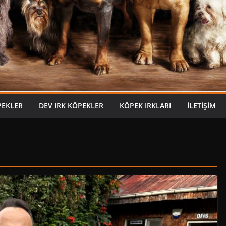
PEKLER
DEV IRK KÖPEKLER
KÖPEK IRKLARI
İLETIŞIM