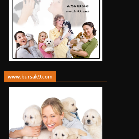
www.bursak9.com