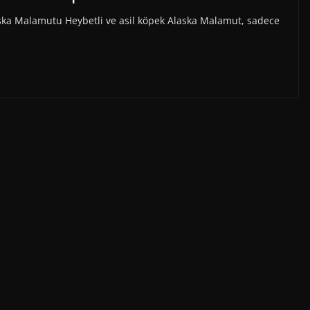
aska Malamutu Heybetli ve asil köpek Alaska Malamut, sadece