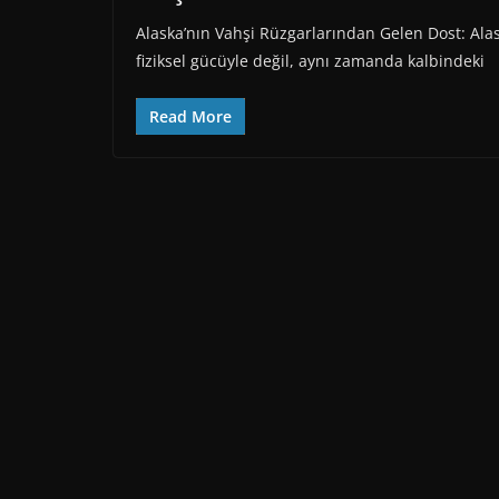
Alaska’nın Vahşi Rüzgarlarından Gelen Dost: Al
fiziksel gücüyle değil, aynı zamanda kalbindeki
Read More