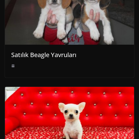
Satılık Beagle Yavruları