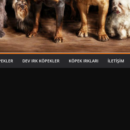
PEKLER
DEV IRK KÖPEKLER
KÖPEK IRKLARI
İLETIŞIM