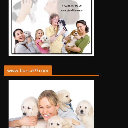
www.bursak9.com