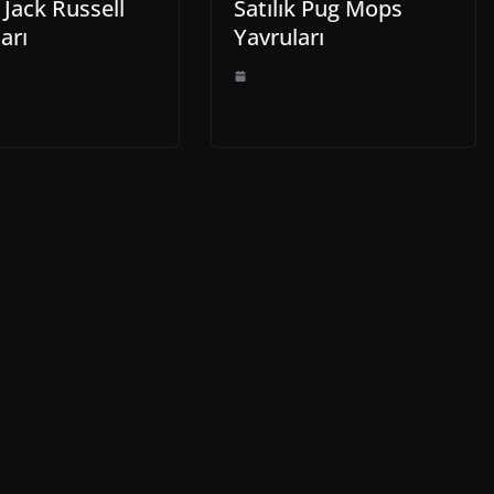
k Jack Russell
Satılık Pug Mops
arı
Yavruları