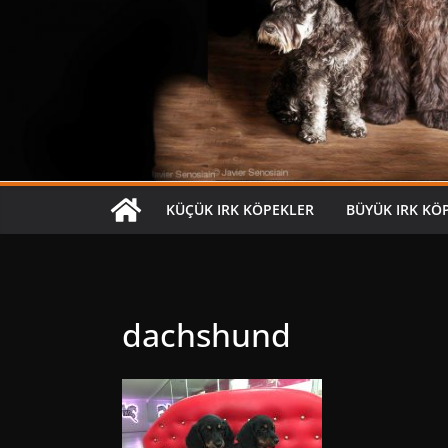
KÜÇÜK IRK KÖPEKLER
BÜYÜK IRK KÖ
dachshund