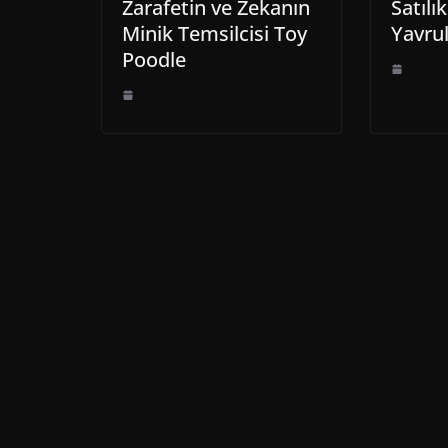
Zarafetin ve Zekanın
Satılı
Minik Temsilcisi Toy
Yavrul
Poodle