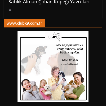
Satılık Alman Çoban Köpeği Yavruları
www.clubk9.com.tr