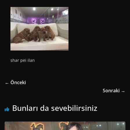
shar pei ilan
← Önceki
Sonraki →
Bunları da sevebilirsiniz