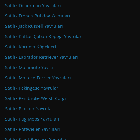
Satılık Doberman Yavruları
Satılık French Bulldog Yavruları
Satılık Jack Russell Yavruları
Satılık Kafkas Çoban Köpeği Yavruları
Satılık Koruma Köpekleri
Satılık Labrador Retriever Yavruları
Satılık Malamute Yavru
Satılık Maltese Terrier Yavruları
Satılık Pekingese Yavruları
Satılık Pembroke Welsh Corgi
Satılık Pincher Yavruları
Satılık Pug Mops Yavruları
Satılık Rottweiler Yavruları
Satılık Saint Bernard Yavruları